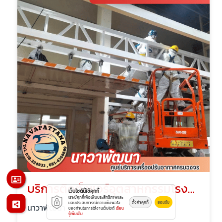
บริการติดตั้งแอร์อุตสาหกรรมโรงงานชลบุรี
เว็บไซต์นี้ใช้คุกกี้
เราใช้คุกกี้เพื่อเพิ่มประสิทธิภาพและ
ตั้งค่าคุกกี้
ยอมรับ
มอบประสบการณ์ความพึงพอใจ
นาวาพัฒนา
ของท่านในการใช้งานเว็บไซต์
เรียน
รู้เพิ่มเติม