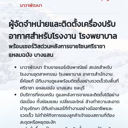
นาวาพัฒนา
ผู้จัดจำหน่ายและติดตั้งเครื่องปรับ
อากาศสำหรับโรงงาน โรงพยาบาล
พร้อมเซอร์วิสด่วนหลังการขายโซนศรีราชา
แหลมฉบัง บางแสน
นาวาพัฒนา ร้านขายแอร์เชิงพาณิชย์ สเปคสำหรับ
โรงงานอุตสาหกรรม โรงพยาบาล อาคารสำนักงาน
ยี่ห้อแท้ มีทีมงานดูแลพร้อมติดตั้งอย่างรวดเร็วในพื้นที่
ศรีราชา แหลมฉบัง บางแสน ชลบุรี
มีบริการที่ครบครัน ดูแลหลังการขายและติดตั้งได้อย่าง
ต่อเนื่อง ทั้งซ่อมแซม เปลี่ยนอะไหล่ ล้างทำความสะอาด
บำรุงรักษา มีทีมช่างแอร์ที่ทำงานอย่างมืออาชีพและ
รวดเร็ว ไม่ทำให้กิจการของลูกค้าเจ้าของสถานที่ต้อง
สะดุดหรือหยุดชะงัก