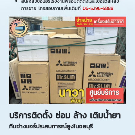
สนใจสั่งซื้อแอร์โรงงานพร้อมติดตั้งและเซอร์วิสหลัง
การขาย โทรสอบถามเพิ่มเติมที่
06-5296-5888
บริการติดตั้ง ซ่อม ล้าง เติมน้ำยา
ทีมช่างแอร์ประสบการณ์สูงในชลบุรี