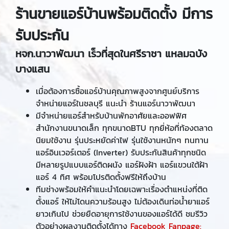
ร้านขายแอร์บ้านพร้อมติดตั้ง มีการ
รับประกัน
หจก.นาวาพัฒนา เร็วที่สุดในศรีราชา แหลมฉบัง
บางแสน
เมื่อต้องการซื้อแอร์บ้านคุณภาพสูงจากศูนย์บริการ
จำหน่ายแอร์ในชลบุรี แนะนำ ร้านแอร์นาวาพัฒนา
มีจำหน่ายแอร์สำหรับบ้านพักอาศัยและออฟฟิศ
สำนักงานขนาดเล็ก ทุกขนาดBTU ทุกยี่ห้อที่ท้องตลาด
นิยมใช้งาน รุ่นประหยัดค่าไฟ รุ่นใช้งานหนักๆ ทนทาน
แอร์อินเวอร์เตอร์ (Inverter) รับประกันสินค้าทุกชนิด
มีหลายรูปแบบแอร์ติดผนัง แอร์ฝังฝ้า แอร์แขวนใต้ฝ้า
แอร์ 4 ทิศ พร้อมโปรติดตั้งฟรีให้ถึงบ้าน
ทีมช่างพร้อมให้คำแนะนำโดยเฉพาะเรื่องตำแหน่งที่ติด
ตั้งแอร์ ให้ไม่โดนความร้อนสูง ไม่ต้องเดินท่อน้ำยาแอร์
ยาวเกินไป ช่วยยืดอายุการใช้งานของแอร์ได้ดี ชมรีวิว
ตัวอย่างผลงานติดตั้งได้ทาง
Facebook Fanpage: