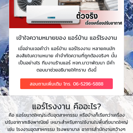
เข้าใจความหมายของ แอร์บ้าน แอร์โรงงาน
เมื่ออ่านเจอคำว่า แอร์บ้าน แอร์โรงงาน หลายคนมัก
สงสัยในความหมาย คำจำกัดความที่ถูกต้องจริงๆ นั้น
เป็นอย่างไร ทีมงานร้านแอร์ หจก.นาวาพัฒนา มีคำ
ตอบมาช่วยอธิบายให้ทราบ ดังนี้
สอบถามเพิ่มเติม โทร. 06-5296-5888
แอร์โรงงาน คืออะไร?
คือ แอร์ขนาดใหญ่ระดับอุตสาหกรรม หรือบ้างก็เรียกว่าเครื่อง
ปรับอากาศเชิงพาณิชย์ เหมาะสำหรับการใช้งานในพื้นที่ขนาดใหญ่
เช่น โรงงานอุตสาหกรรม โรงพยาบาล อาคารสำนักงานกว้างๆ