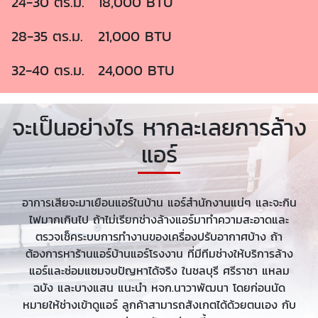
24-30 ตร.ม.
18,000 BTU
28-35 ตร.ม.
21,000 BTU
32-40 ตร.ม.
24,000 BTU
จะเป็นอย่างไร หากละเลยการล้าง
แอร์
อาการเสียจะมาเยือนแอร์ในบ้าน แอร์สำนักงานแน่ๆ และจะกิน
ไฟมากเกินไป ถ้าไม่เรียกช่างล้างแอร์มาทำความสะอาดและ
ตรวจเช็คระบบการทำงานของเครื่องปรับอากาศบ้าง ถ้า
ต้องการหาร้านแอร์บ้านแอร์โรงงาน ที่มีทีมช่างให้บริการล้าง
แอร์และซ่อมแซมจบปัญหาได้จริง ในชลบุรี ศรีราชา แหลม
ฉบัง และบางแสน แนะนำ หจก.นาวาพัฒนา โดยก่อนนัด
หมายให้ช่างเข้าดูแอร์ ลูกค้าสามารถสังเกตได้ด้วยตนเอง กับ