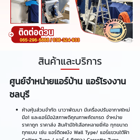
สินค้าและบริการ
ศูนย์จำหน่ายแอร์บ้าน แอร์โรงงาน
ชลบุรี
ห้างหุ้นส่วนจำกัด นาวาพัฒนา มีเครื่องปรับอากาศใหม่
มือ1 และแอร์มือ2สภาพดีคุณภาพคัดเกรด จำหน่าย
ราคาถูก ราคาส่ง สินค้ามีให้เลือกหลายยี่ห้อ ทุกขนาด
ทุกแบบ เช่น แอร์ติดผนัง Wall Type/ แอร์แขวนใต้ฝ้า
Ceiling Type / แอร์ 4 ทิศทาง Cassette Type