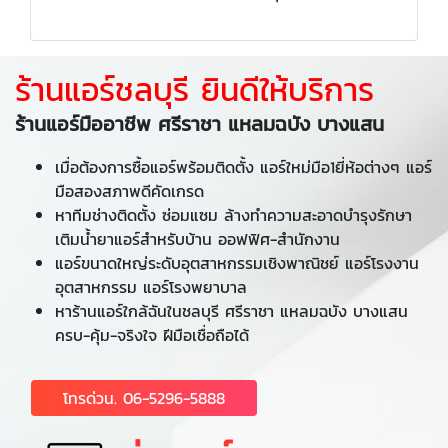
ร้านแอร์ชลบุรี ยินดีให้บริการ
ร้านแอร์มืออาชีพ ศรีราชา แหลมฉบัง บางแสน
เมื่อต้องการซื้อแอร์พร้อมติดตั้ง แอร์ใหม่มือ1ยี่ห้อต่างๆ แอร์
มือสองสภาพดีคัดเกรด
หาทีมช่างติดตั้ง ซ่อมแซม ล้างทำความสะอาดบำรุงรักษา
เติมน้ำยาแอร์สำหรับบ้าน ออฟฟิศ-สำนักงาน
แอร์ขนาดใหญ่ระดับอุตสาหกรรมเชิงพาณิชย์ แอร์โรงงาน
อุตสาหกรรม แอร์โรงพยาบาล
หาร้านแอร์ใกล้ฉันในชลบุรี ศรีราชา แหลมฉบัง บางแสน
ครบ-คุ้ม-จริงใจ ฝีมือเชื่อถือได้
โทรด่วน. 06-5296-5888