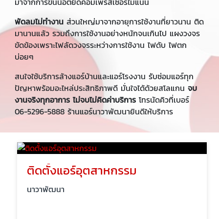
มาจากการขันน็อตยึดคอมเพรสเซอร์ไม่แน่น
พัดลมไม่ทำงาน
ส่วนใหญ่มาจากอายุการใช้งานที่ยาวนาน ติด
มานานแล้ว รวมถึงการใช้งานอย่างหนักจนเกินไป แผงวงจร
ขัดข้องเพราะไฟลัดวงจรระหว่างการใช้งาน ไฟดับ ไฟตก
บ่อยๆ
สนใจใช้บริการล้างแอร์บ้านและแอร์โรงงาน รับซ่อมแอร์ทุก
ปัญหาพร้อมอะไหล่ประสิทธิภาพดี มั่นใจได้ด้วยสโลแกน
จบ
งานจริงทุกอาการ ไม่จบไม่คิดค่าบริการ
โทรนัดคิวที่เบอร์
06-5296-5888 ร้านแอร์นาวาพัฒนายินดีให้บริการ
ติดตั้งแอร์อุตสาหกรรม
นาวาพัฒนา