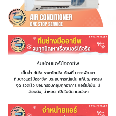
รับซ่อมแอร์มืออาชีพ
เย็นฉ่ำ ทันใจ ราคาโดนใจ ต้องที่ นาวาพัฒนา
ทีมช่างแอร์มืออาชีพ ประสบการณ์แน่น แก้ปัญหาตรง
จุด รวดเร็ว ซ่อมครอบคลุมทุกอาการ แอร์ไม่เย็น, มี
เสียงดัง, น้ำหยด, เปิดไม่ติด และอื่นๆ