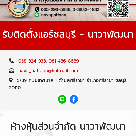
รับติดตั้งแอร์ชลบุรี - นาวาพัฒนา
038-324-933
,
081-436-8689
nava_pattana@hotmail.com
5/39 ถนนเทศบาล 1 ตำบลศรีราชา อำเภอศรีราชา ชลบุรี
20110
ห้างหุ้นส่วนจำกัด นาวาพัฒนา