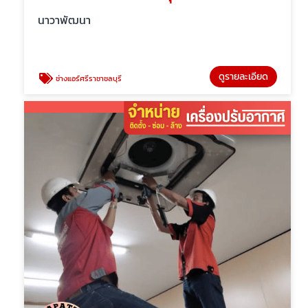
นาวาพัฒนา
ดูรายละเอียด
ช่างแอร์ศรีราชาชลบุรี