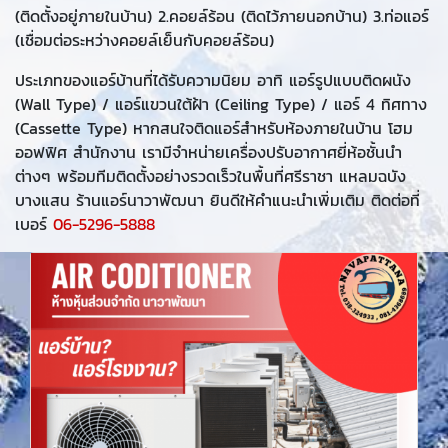
(ติดตั้งอยู่ภายในบ้าน) 2.คอยล์ร้อน (ติดไว้ภายนอกบ้าน) 3.ท่อแอร์
(เชื่อมต่อระหว่างคอยล์เย็นกับคอยล์ร้อน)
ประเภทของแอร์บ้านที่ได้รับความนิยม อาทิ แอร์รูปแบบติดผนัง
(Wall Type) / แอร์แขวนใต้ฝ้า (Ceiling Type) / แอร์ 4 ทิศทาง
(Cassette Type) หากสนใจติดแอร์สำหรับห้องภายในบ้าน โฮม
ออฟฟิศ สำนักงาน เรามีจำหน่ายเครื่องปรับอากาศยี่ห้อชั้นนำ
ต่างๆ พร้อมทีมติดตั้งอย่างรวดเร็วในพื้นที่ศรีราชา แหลมฉบัง
บางแสน ร้านแอร์นาวาพัฒนา ยินดีให้คำแนะนำเพิ่มเติม ติดต่อที่
เบอร์
06-5296-5888