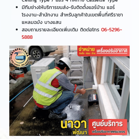
มีทีมช่างให้บริการขนส่ง-รับติดตั้งแอร์บ้าน แอร์
โรงงาน-สำนักงาน สำหรับลูกค้าในเขตพื้นที่ศรีราชา
แหลมฉบัง บางแสน
สอบถามรายละเอียดเพิ่มเติม ติดต่อโทร
06-5296-
5888