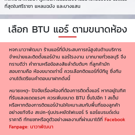
ที่สุดในศรีราชา แหลมฉบัง และบางแสน
เลือก BTU แอร์ ตามขนาดห้อง
หจก.นาวาพัฒนา ร้านแอร์ที่มีประสบการณ์สูงในด้านบริการ
จำหน่ายและติดตั้งแอร์บ้าน แอร์โรงงาน มากมายทั่วชลบุรี จึง
ทราบดีว่า คำถามหรือข้อสงสัยลำดับต้นๆ ที่ลูกค้ามัก
สอบถามคือ ห้องขนาดเท่านี้ ควรเลือกติดแอร์กี่บีทียู ซึ่งทีม
งานได้เตรียมคำตอบมาฝากดังนี้
หมายเหตุ
-
ปัจจัยเรื่องห้องที่ต้องการติดตั้งแอร์ หากอยู่ในทิศ
ที่รับแสงแดดแรงๆ ควรเพิ่มขนาด BTU ขึ้นไปอีก 1 สเต็ป
หรือหากต้องการติดแอร์บ้านให้เหมาะสมกับพื้นที่ของลูกค้า
อย่างแท้จริง สเปค-รุ่นประหยัดไฟเบอร์ 5 แอร์แบรนด์เด่น
ราคาดี ทักแชทหรือดูตัวอย่างผลงานที่ผ่านมาได้ที่
Facebook
Fanpage: นาวาพัฒนา